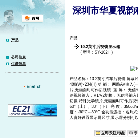
深圳市华夏视韵
产品
产品
10.2英寸后视镜显示器
( 型号 : SY-102H )
公司信息
供求信息
产品名称：10.2英寸汽车后视镜 屏幕尺寸：1
480(W)×234(H) 功 能： 两路A
片,无画面时可作后视镜. 蓝 屏： 无
路视频输入，V1/V2切换，无信号输入
切换.特殊光学镜片,无画面时可作后视镜. 
60°（上）、30°（下） 亮 度：350cd/m
度：-30°C～80°C 全功能遥控：
人喜好设置显示屏尺寸,显示屏分别可以设