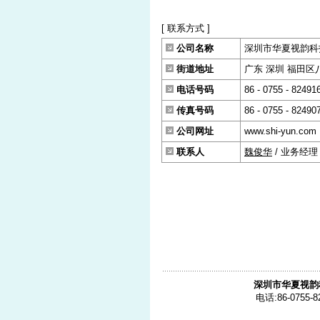
[ 联系方式 ]
公司名称
深圳市华夏视韵科
街道地址
广东 深圳 福田区八卦
电话号码
86 - 0755 - 82491
传真号码
86 - 0755 - 82490
公司网址
www.shi-yun.com
联系人
魏俊华
/ 业务经理
深圳市华夏视韵
电话:86-0755-8