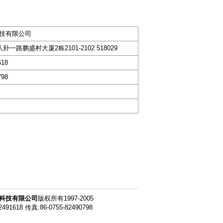
技有限公司
一路鹏盛村大厦2栋2101-2102 518029
618
798
科技有限公司
版权所有1997-2005
2491618 传真:86-0755-82490798